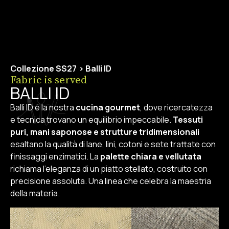
Collezione SS27
>
Balli ID
Fabric is served
BALLI ID
Balli ID è la nostra
cucina gourmet
, dove ricercatezza
e tecnica trovano un equilibrio impeccabile.
Tessuti
puri, mani saponose e strutture tridimensionali
esaltano la qualità di lane, lini, cotoni e sete trattate con
finissaggi enzimatici. La
palette chiara e vellutata
richiama l’eleganza di un piatto stellato, costruito con
precisione assoluta. Una linea che celebra la maestria
della materia.